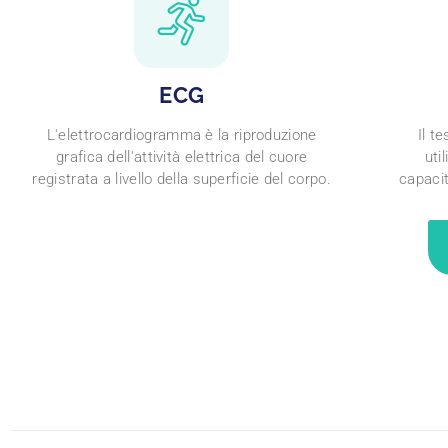
ECG
L'elettrocardiogramma è la riproduzione
Il t
grafica dell'attività elettrica del cuore
uti
registrata a livello della superficie del corpo.
capacit