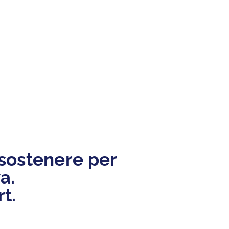
 sostenere per
a.
t.