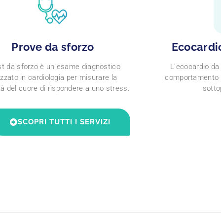
Prove da sforzo
Ecocardi
est da sforzo è un esame diagnostico
L'ecocardio da 
lizzato in cardiologia per misurare la
comportamento c
à del cuore di rispondere a uno stress.
sotto
SCOPRI TUTTI I SERVIZI