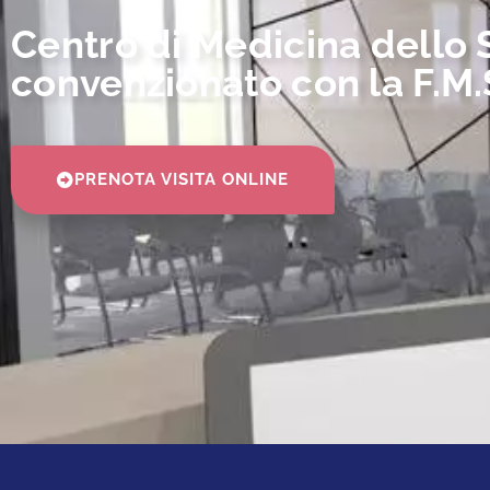
Centro di Medicina dello 
convenzionato con la F.M.S
PRENOTA VISITA ONLINE