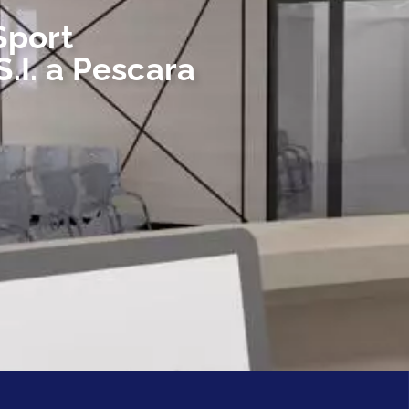
Sport
.I. a Pescara