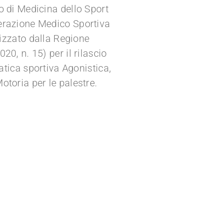
o di Medicina dello Sport
erazione Medico Sportiva
rizzato dalla Regione
0, n. 15) per il rilascio
ratica sportiva Agonistica,
toria per le palestre.