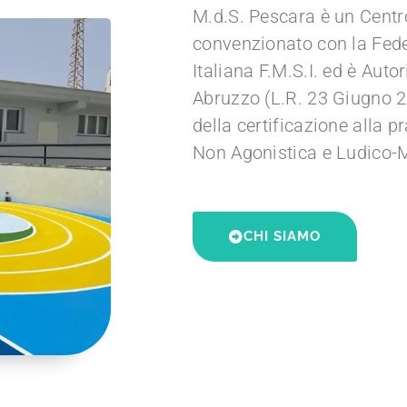
M.d.S. Pescara è un Centr
convenzionato con la Fed
Italiana F.M.S.I. ed è Auto
Abruzzo (L.R. 23 Giugno 202
della certificazione alla p
Non Agonistica e Ludico-Mo
CHI SIAMO