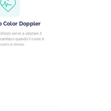
o Color Doppler
sforzo serve a valutare il
ardiaco quando il cuore è
posto a stress.